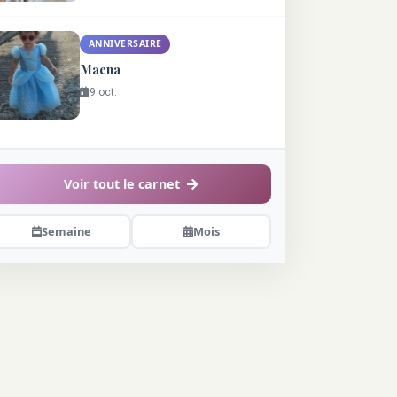
ANNIVERSAIRE
Maena
9 oct.
Voir tout le carnet
Semaine
Mois