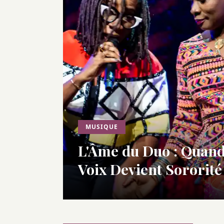
MUSIQUE
L'Âme du Duo : Quand
Voix Devient Sororité