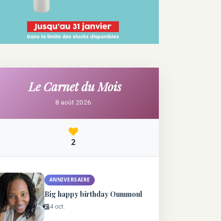
Le Carnet du Mois
8 août 2026
2
ANNIVERSAIRE
Big happy birthday Oummoul
4 oct.