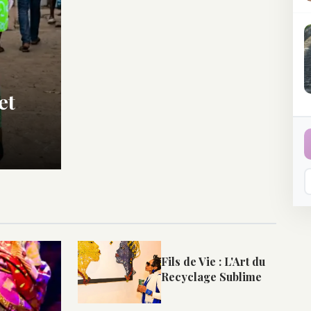
et
Fils de Vie : L'Art du
Recyclage Sublime