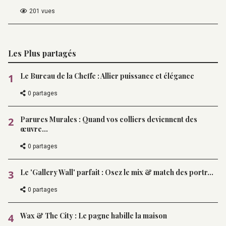
201 vues
Les Plus partagés
Le Bureau de la Cheffe : Allier puissance et élégance
1
0 partages
Parures Murales : Quand vos colliers deviennent des
2
œuvre...
0 partages
Le 'Gallery Wall' parfait : Osez le mix & match des portr...
3
0 partages
Wax & The City : Le pagne habille la maison
4