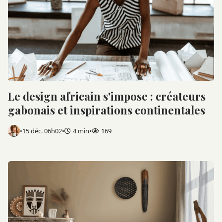
Le design africain s'impose : créateurs
gabonais et inspirations continentales
•
15 déc. 06h02
•
4 min
•
169