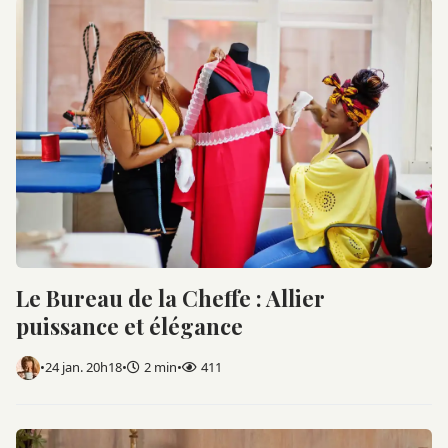
Le Bureau de la Cheffe : Allier
puissance et élégance
•
24 jan. 20h18
•
2 min
•
411