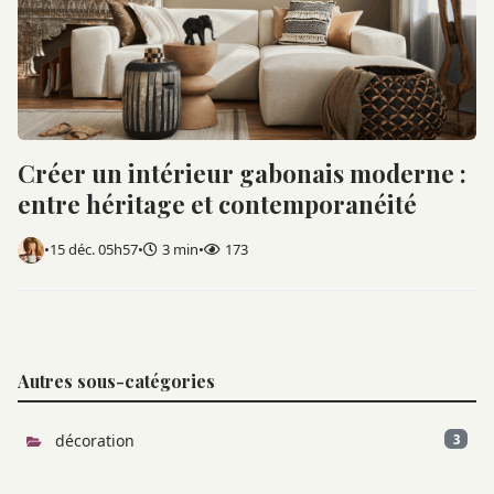
Créer un intérieur gabonais moderne :
entre héritage et contemporanéité
•
15 déc. 05h57
•
3 min
•
173
Autres sous-catégories
décoration
3