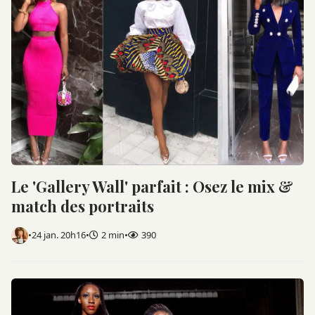
Le 'Gallery Wall' parfait : Osez le mix &
match des portraits
•
24 jan. 20h16
•
2 min
•
390