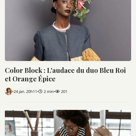
Color Block : L'audace du duo Bleu Roi
et Orange Épice
•
24 jan. 20h11
•
2 min
•
201