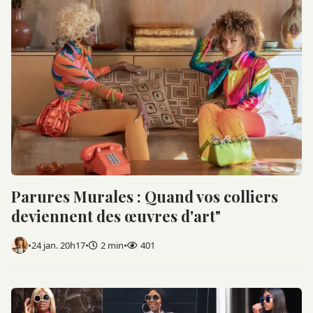
Parures Murales : Quand vos colliers
deviennent des œuvres d'art"
•
24 jan. 20h17
•
2 min
•
401