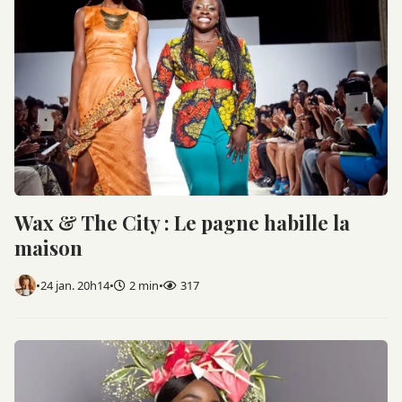
Wax & The City : Le pagne habille la
maison
•
24 jan. 20h14
•
2 min
•
317