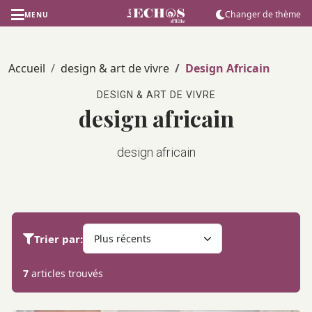
Changer de thème
MENU
Accueil
design & art de vivre
Design Africain
DESIGN & ART DE VIVRE
design africain
design africain
Trier par:
7
articles trouvés