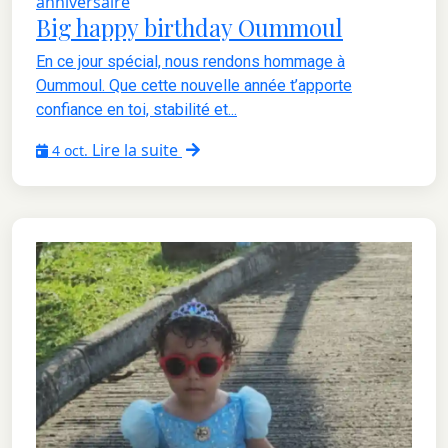
anniversaire
Big happy birthday Oummoul
En ce jour spécial, nous rendons hommage à
Oummoul. Que cette nouvelle année t’apporte
confiance en toi, stabilité et...
Lire la suite
4 oct.