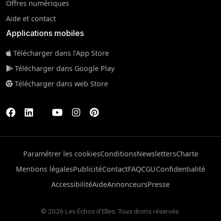
Offres numériques
Aide et contact
Applications mobiles
Télécharger dans l'App Store
Télécharger dans Google Play
Télécharger dans web Store
Paramétrer les cookies
Conditions
Newsletters
Charte
Mentions légales
Publicité
Contact
FAQ
CGU
Confidentialité
Accessibilité
Aide
Annonceurs
Presse
© 2026 Les Échos d'Elles. Tous droits réservés.