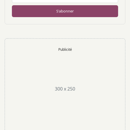
S'abonner
Publicité
300 x 250