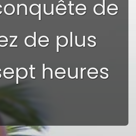
conquête de
ez de plus
sept heures