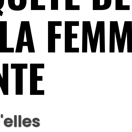
LA FEMM
NTE
'elles