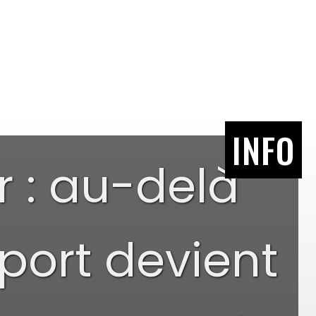
INFO
r : au-delà
sport devient