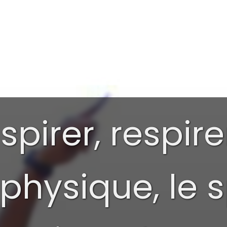
pirer, respire
physique, le 