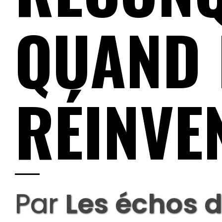
QUAND 
RÉINVE
Par
Les échos d